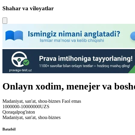
Shahar va viloyatlar
Onlayn xodim, menejer va bosh
Madaniyat, san'at, shou-biznes
Faol emas
1000000-10000000UZS
Qoraqalpog'iston
Madaniyat, san'at, shou-biznes
Batafsil