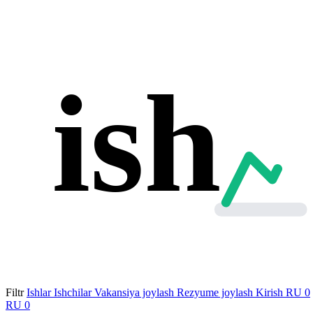
ish
Filtr
Ishlar
Ishchilar
Vakansiya joylash
Rezyume joylash
Kirish
RU
0
RU
0