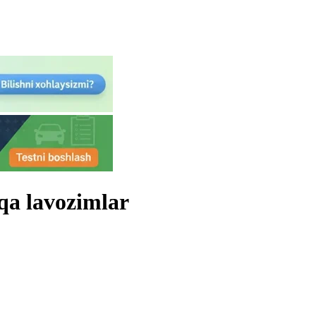
qa lavozimlar