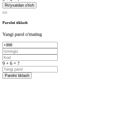
Ro'yxatdan o'tish
Parolni tiklash
Yangi parol o'rnating
9 + 6 = ?
Parolni tiklash