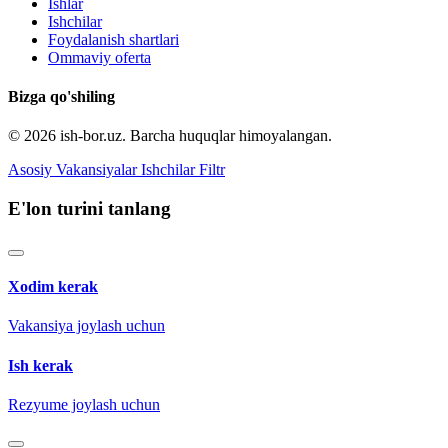
Ishlar
Ishchilar
Foydalanish shartlari
Ommaviy oferta
Bizga qo'shiling
© 2026 ish-bor.uz. Barcha huquqlar himoyalangan.
Asosiy
Vakansiyalar
Ishchilar
Filtr
E'lon turini tanlang
Xodim kerak
Vakansiya joylash uchun
Ish kerak
Rezyume joylash uchun