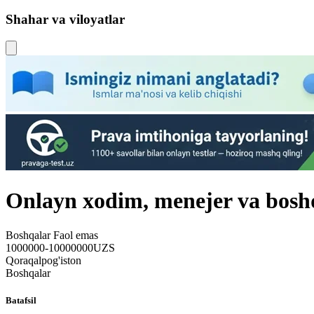
Shahar va viloyatlar
Onlayn xodim, menejer va bosh
Boshqalar
Faol emas
1000000-10000000UZS
Qoraqalpog'iston
Boshqalar
Batafsil