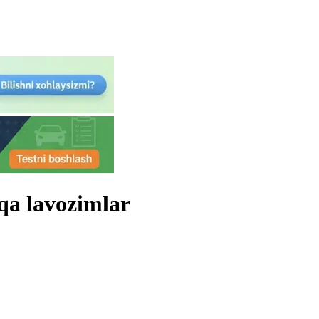
qa lavozimlar