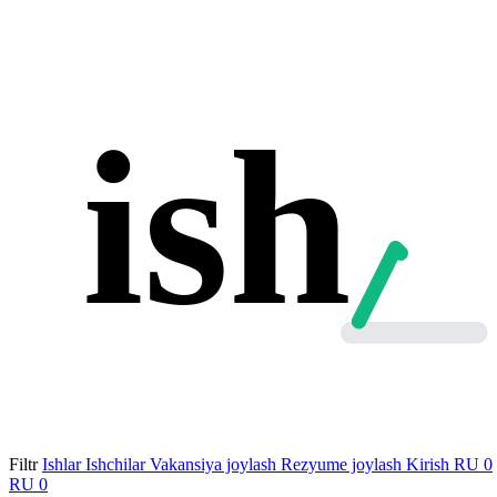
ish
Filtr
Ishlar
Ishchilar
Vakansiya joylash
Rezyume joylash
Kirish
RU
0
RU
0