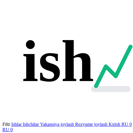
ish
Filtr
Ishlar
Ishchilar
Vakansiya joylash
Rezyume joylash
Kirish
RU
0
RU
0