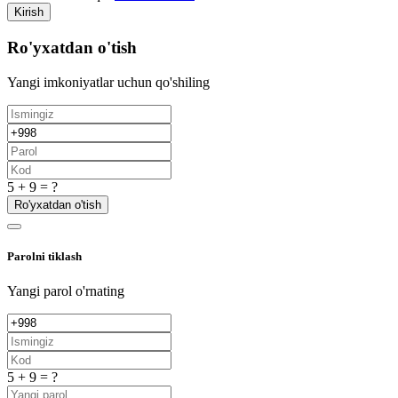
Kirish
Ro'yxatdan o'tish
Yangi imkoniyatlar uchun qo'shiling
5 + 9 = ?
Ro'yxatdan o'tish
Parolni tiklash
Yangi parol o'rnating
5 + 9 = ?