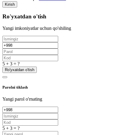
Kirish
Ro'yxatdan o'tish
Yangi imkoniyatlar uchun qo'shiling
5 + 3 = ?
Ro'yxatdan o'tish
Parolni tiklash
Yangi parol o'rnating
5 + 3 = ?