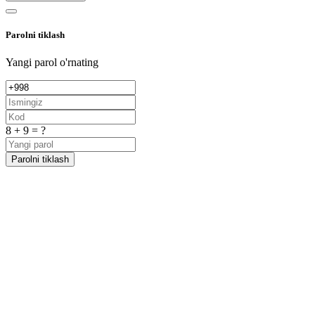
Parolni tiklash
Yangi parol o'rnating
8 + 9 = ?
Parolni tiklash