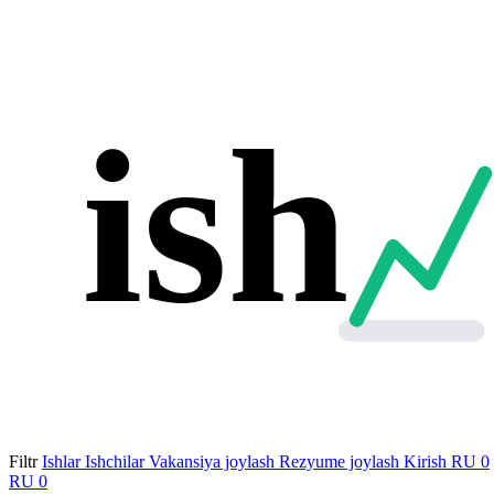
ish
Filtr
Ishlar
Ishchilar
Vakansiya joylash
Rezyume joylash
Kirish
RU
0
RU
0