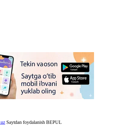
.uz
Saytdan foydalanish BEPUL