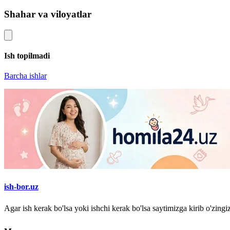
Shahar va viloyatlar
Ish topilmadi
Barcha ishlar
ish-bor.uz
Agar ish kerak bo'lsa yoki ishchi kerak bo'lsa saytimizga kirib o'zin