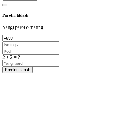
Parolni tiklash
Yangi parol o'rnating
2 + 2 = ?
Parolni tiklash