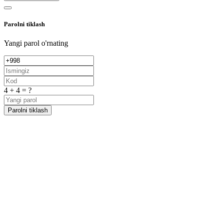
Parolni tiklash
Yangi parol o'rnating
4 + 4 = ?
Parolni tiklash