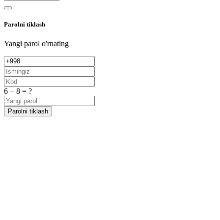
Parolni tiklash
Yangi parol o'rnating
6 + 8 = ?
Parolni tiklash