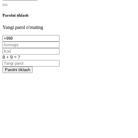
Parolni tiklash
Yangi parol o'rnating
8 + 9 = ?
Parolni tiklash