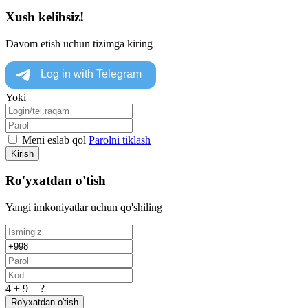
Xush kelibsiz!
Davom etish uchun tizimga kiring
Yoki
Meni eslab qol
Parolni tiklash
Kirish
Ro'yxatdan o'tish
Yangi imkoniyatlar uchun qo'shiling
4 + 9 = ?
Ro'yxatdan o'tish