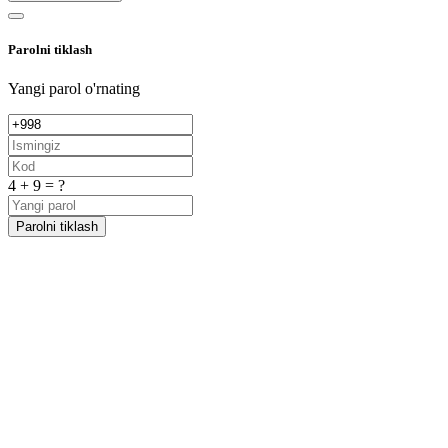
Parolni tiklash
Yangi parol o'rnating
4 + 9 = ?
Parolni tiklash