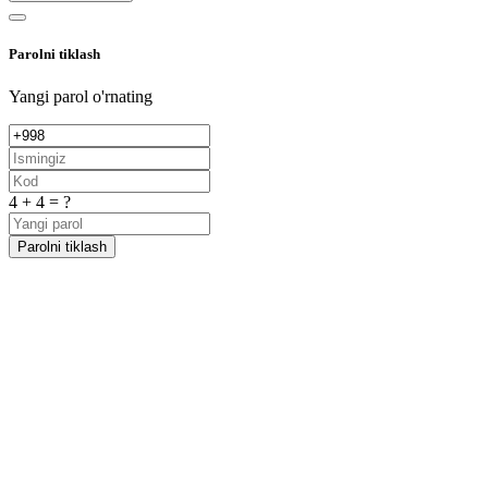
Parolni tiklash
Yangi parol o'rnating
4 + 4 = ?
Parolni tiklash