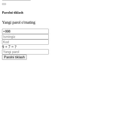
Parolni tiklash
Yangi parol o'rnating
9 + 7 = ?
Parolni tiklash