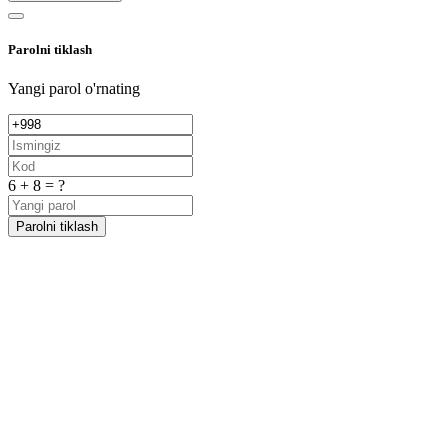
Parolni tiklash
Yangi parol o'rnating
6 + 8 = ?
Parolni tiklash