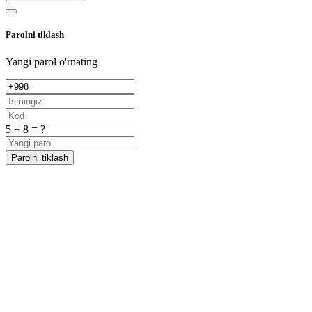
Parolni tiklash
Yangi parol o'rnating
5 + 8 = ?
Parolni tiklash