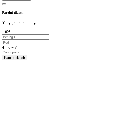
Parolni tiklash
Yangi parol o'rnating
4 + 6 = ?
Parolni tiklash