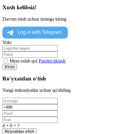
Xush kelibsiz!
Davom etish uchun tizimga kiring
Yoki
Meni eslab qol
Parolni tiklash
Kirish
Ro'yxatdan o'tish
Yangi imkoniyatlar uchun qo'shiling
4 + 6 = ?
Ro'yxatdan o'tish