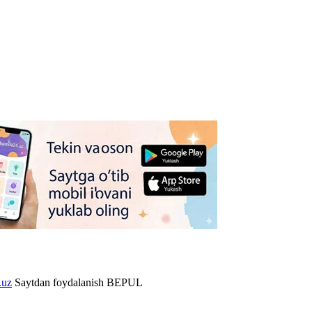
.uz
Saytdan foydalanish BEPUL