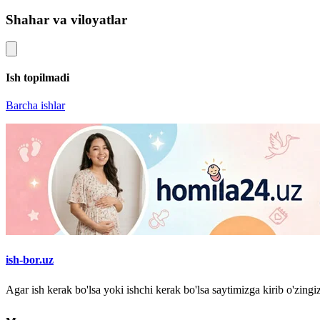
Shahar va viloyatlar
Ish topilmadi
Barcha ishlar
ish-bor.uz
Agar ish kerak bo'lsa yoki ishchi kerak bo'lsa saytimizga kirib o'zin