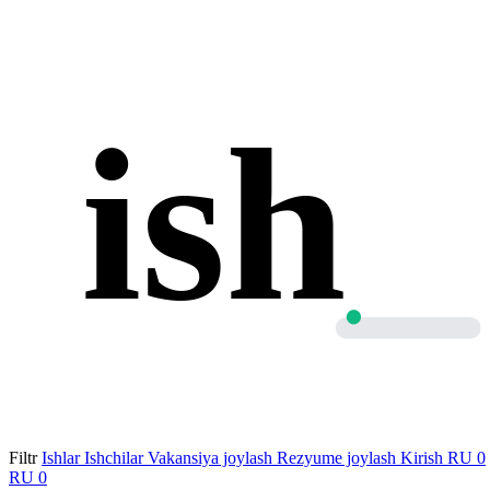
ish
Filtr
Ishlar
Ishchilar
Vakansiya joylash
Rezyume joylash
Kirish
RU
0
RU
0