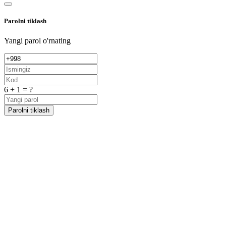
Parolni tiklash
Yangi parol o'rnating
6 + 1 = ?
Parolni tiklash