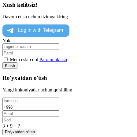
Xush kelibsiz!
Davom etish uchun tizimga kiring
Yoki
Meni eslab qol
Parolni tiklash
Kirish
Ro'yxatdan o'tish
Yangi imkoniyatlar uchun qo'shiling
3 + 9 = ?
Ro'yxatdan o'tish