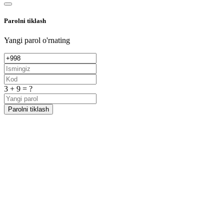
Parolni tiklash
Yangi parol o'rnating
3 + 9 = ?
Parolni tiklash