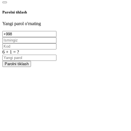
Parolni tiklash
Yangi parol o'rnating
6 + 1 = ?
Parolni tiklash