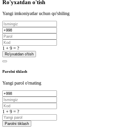
Ro'yxatdan o'tish
Yangi imkoniyatlar uchun qo'shiling
1 + 9 = ?
Ro'yxatdan o'tish
Parolni tiklash
Yangi parol o'rnating
1 + 9 = ?
Parolni tiklash