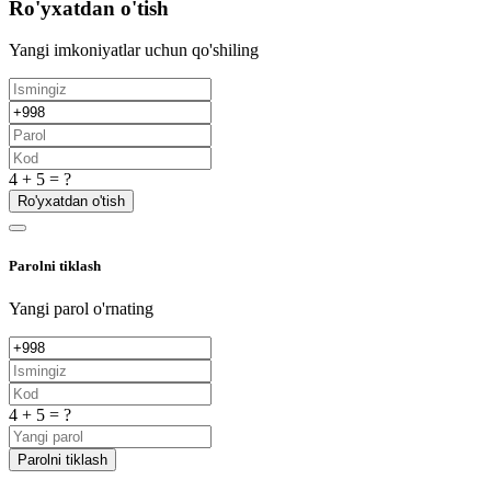
Ro'yxatdan o'tish
Yangi imkoniyatlar uchun qo'shiling
4 + 5 = ?
Ro'yxatdan o'tish
Parolni tiklash
Yangi parol o'rnating
4 + 5 = ?
Parolni tiklash