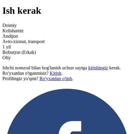
Ish kerak
Doimiy
Kelishamiz
Andijon
Avto-xizmat, transport
1 yil
Boburjon (Erkak)
Oliy
Ishchi nomzod bilan bog'lanish uchun saytga
kirishingiz
kerak.
Ro'yxatdan o'tganmisiz?
Kirish
.
Profilingiz yo'qmi?
Ro'yxatdan o'tish
.