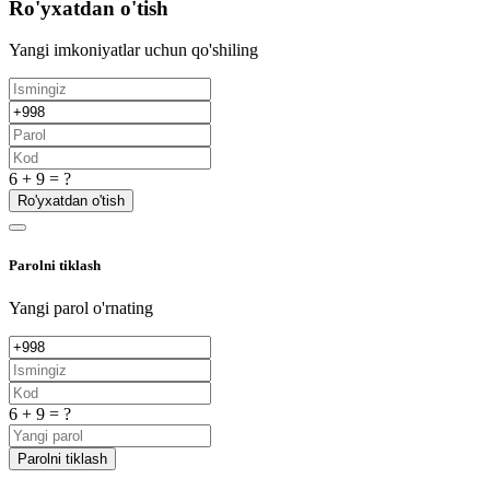
Ro'yxatdan o'tish
Yangi imkoniyatlar uchun qo'shiling
6 + 9 = ?
Ro'yxatdan o'tish
Parolni tiklash
Yangi parol o'rnating
6 + 9 = ?
Parolni tiklash