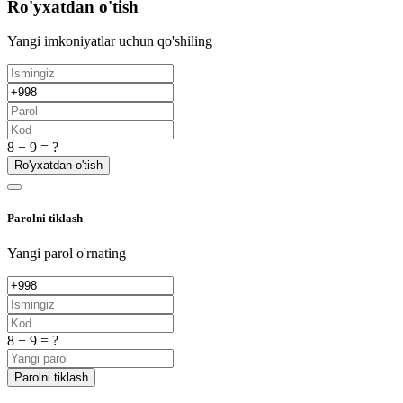
Ro'yxatdan o'tish
Yangi imkoniyatlar uchun qo'shiling
8 + 9 = ?
Ro'yxatdan o'tish
Parolni tiklash
Yangi parol o'rnating
8 + 9 = ?
Parolni tiklash