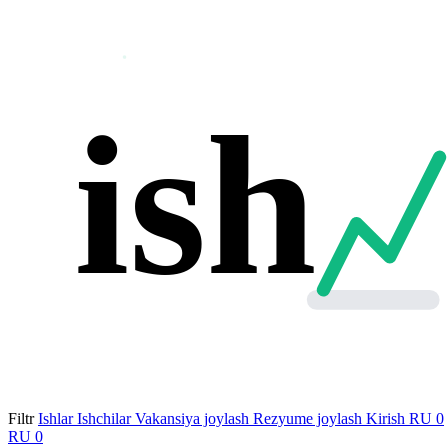
ish
Filtr
Ishlar
Ishchilar
Vakansiya joylash
Rezyume joylash
Kirish
RU
0
RU
0