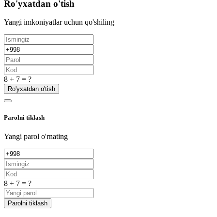
Ro'yxatdan o'tish
Yangi imkoniyatlar uchun qo'shiling
8 + 7 = ?
Ro'yxatdan o'tish
Parolni tiklash
Yangi parol o'rnating
8 + 7 = ?
Parolni tiklash