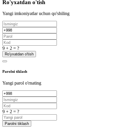
Ro'yxatdan o'tish
Yangi imkoniyatlar uchun qo'shiling
9 + 2 = ?
Ro'yxatdan o'tish
Parolni tiklash
Yangi parol o'rnating
9 + 2 = ?
Parolni tiklash