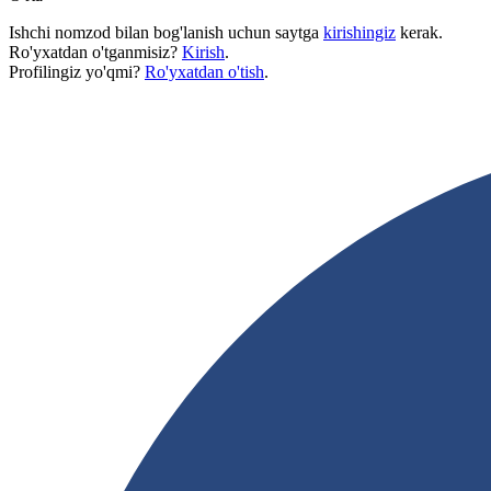
Ishchi nomzod bilan bog'lanish uchun saytga
kirishingiz
kerak.
Ro'yxatdan o'tganmisiz?
Kirish
.
Profilingiz yo'qmi?
Ro'yxatdan o'tish
.