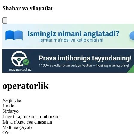
Shahar va viloyatlar
operatorlik
Vaqtincha
1 milon
Sirdaryo
Logistika, bojxona, omborxona
Ish tajribaga ega emasman
Maftuna (Ayol)
O'rta