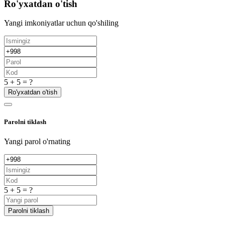
Ro'yxatdan o'tish
Yangi imkoniyatlar uchun qo'shiling
5 + 5 = ?
Ro'yxatdan o'tish
Parolni tiklash
Yangi parol o'rnating
5 + 5 = ?
Parolni tiklash