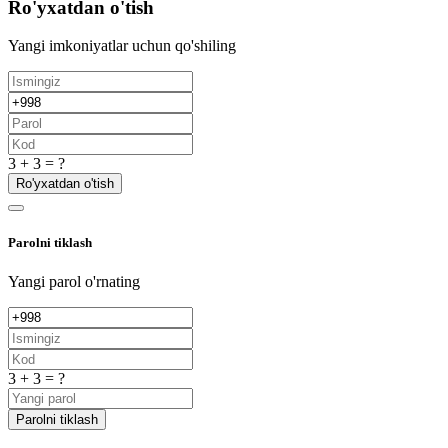
Ro'yxatdan o'tish
Yangi imkoniyatlar uchun qo'shiling
3 + 3 = ?
Ro'yxatdan o'tish
Parolni tiklash
Yangi parol o'rnating
3 + 3 = ?
Parolni tiklash