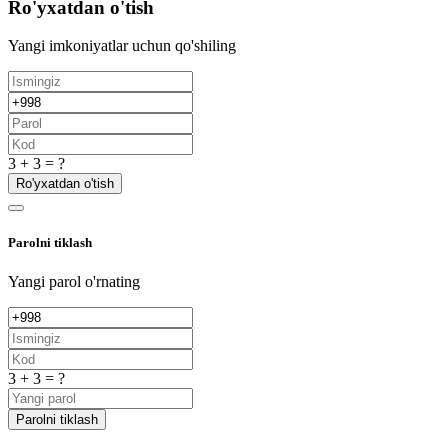
Ro'yxatdan o'tish
Yangi imkoniyatlar uchun qo'shiling
3 + 3 = ?
Ro'yxatdan o'tish
Parolni tiklash
Yangi parol o'rnating
3 + 3 = ?
Parolni tiklash