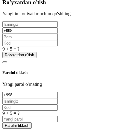
Ro'yxatdan o'tish
Yangi imkoniyatlar uchun qo'shiling
9 + 5 = ?
Ro'yxatdan o'tish
Parolni tiklash
Yangi parol o'rnating
9 + 5 = ?
Parolni tiklash