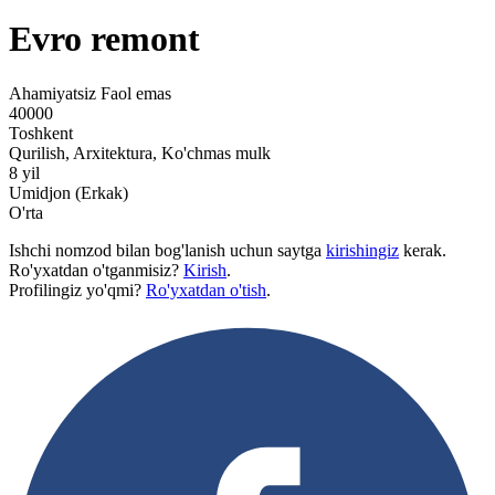
Evro remont
Ahamiyatsiz
Faol emas
40000
Toshkent
Qurilish, Arxitektura, Ko'chmas mulk
8 yil
Umidjon (Erkak)
O'rta
Ishchi nomzod bilan bog'lanish uchun saytga
kirishingiz
kerak.
Ro'yxatdan o'tganmisiz?
Kirish
.
Profilingiz yo'qmi?
Ro'yxatdan o'tish
.