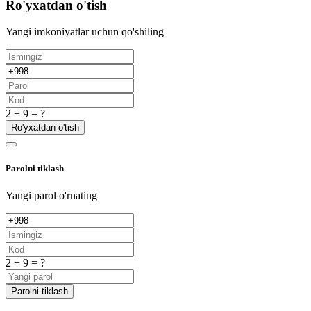
Ro'yxatdan o'tish
Yangi imkoniyatlar uchun qo'shiling
2 + 9 = ?
Ro'yxatdan o'tish
Parolni tiklash
Yangi parol o'rnating
2 + 9 = ?
Parolni tiklash