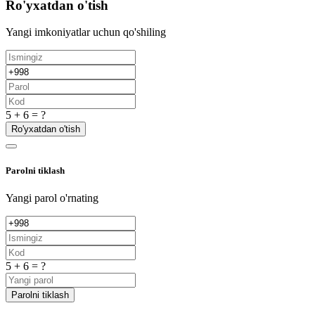
Ro'yxatdan o'tish
Yangi imkoniyatlar uchun qo'shiling
5 + 6 = ?
Ro'yxatdan o'tish
Parolni tiklash
Yangi parol o'rnating
5 + 6 = ?
Parolni tiklash