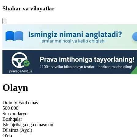
Shahar va viloyatlar
Olayn
Doimiy
Faol emas
500 000
Surxondaryo
Boshqalar
Ish tajribaga ega emasman
Dilafruz (Ayol)
O'rta