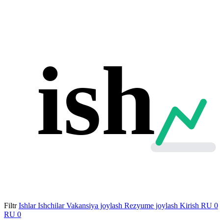
ish
Filtr
Ishlar
Ishchilar
Vakansiya joylash
Rezyume joylash
Kirish
RU
0
RU
0