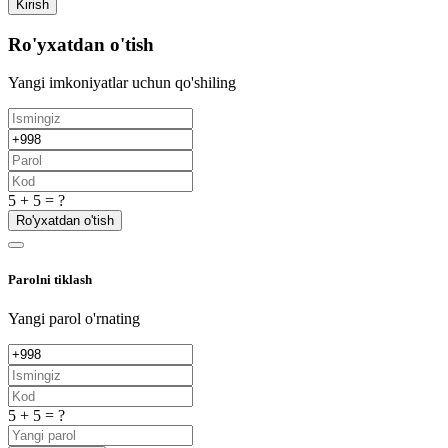
Kirish
Ro'yxatdan o'tish
Yangi imkoniyatlar uchun qo'shiling
5 + 5 = ?
Ro'yxatdan o'tish
Parolni tiklash
Yangi parol o'rnating
5 + 5 = ?