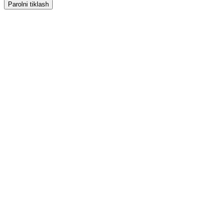
Parolni tiklash