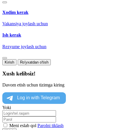
Xodim kerak
Vakansiya joylash uchun
Ish kerak
Rezyume joylash uchun
Kirish
Ro'yxatdan o'tish
Xush kelibsiz!
Davom etish uchun tizimga kiring
Yoki
Meni eslab qol
Parolni tiklash